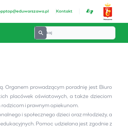
ppptop@eduwarszawa.pl
Kontakt
wą. Organem prowadzącym poradnię jest Biuro
kich placówek oświatowych, a także dzieciom
ch rodzicom i prawnym opiekunom.
alnego i społecznego dzieci oraz młodzieży, a
edukacyjnych. Pomoc udzielana jest zgodnie z