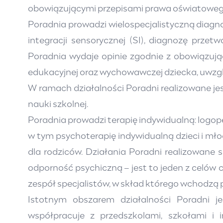
obowiązującymi przepisami prawa oświatowego
Poradnia prowadzi wielospecjalistyczną diagn
integracji sensorycznej (SI), diagnozę prz
Poradnia wydaje opinie zgodnie z obowiązują
edukacyjnej oraz wychowawczej dziecka, uwzglę
W ramach działalności Poradni realizowane je
nauki szkolnej.
Poradnia prowadzi terapię indywidualną: logop
w tym psychoterapię indywidualną dzieci i mło
dla rodziców. Działania Poradni realizowane
odporność psychiczną – jest to jeden z celów c
zespół specjalistów, w skład którego wchodzą 
Istotnym obszarem działalności Poradni j
współpracuje z przedszkolami, szkołami i 