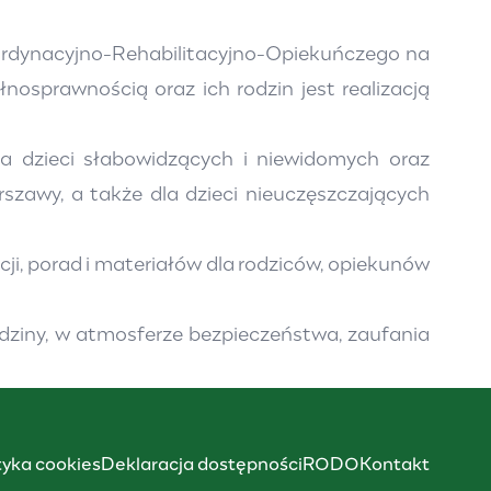
ordynacyjno-Rehabilitacyjno-Opiekuńczego na
osprawnością oraz ich rodzin jest realizacją
a dzieci słabowidzących i niewidomych oraz
szawy, a także dla dzieci nieuczęszczających
cji, porad i materiałów dla rodziców, opiekunów
dziny, w atmosferze bezpieczeństwa, zaufania
tyka cookies
Deklaracja dostępności
RODO
Kontakt